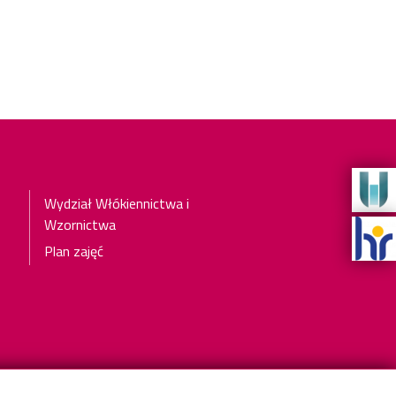
Wydział
Wydział Włókiennictwa i
Wzornictwa
Plan zajęć