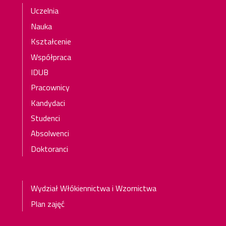
Stopka
Uczelnia
Nauka
Kształcenie
Współpraca
IDUB
Pracownicy
Kandydaci
Studenci
Absolwenci
Doktoranci
Wydział
Wydział Włókiennictwa i Wzornictwa
Plan zajęć