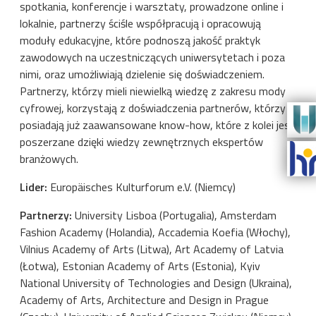
spotkania, konferencje i warsztaty, prowadzone online i
lokalnie, partnerzy ściśle współpracują i opracowują
moduły edukacyjne, które podnoszą jakość praktyk
zawodowych na uczestniczących uniwersytetach i poza
nimi, oraz umożliwiają dzielenie się doświadczeniem.
Partnerzy, którzy mieli niewielką wiedzę z zakresu mody
cyfrowej, korzystają z doświadczenia partnerów, którzy
posiadają już zaawansowane know-how, które z kolei jest
poszerzane dzięki wiedzy zewnętrznych ekspertów
branżowych.
Lider:
Europäisches Kulturforum e.V. (Niemcy)
Partnerzy:
University Lisboa (Portugalia), Amsterdam
Fashion Academy (Holandia), Accademia Koefia (Włochy),
Vilnius Academy of Arts (Litwa), Art Academy of Latvia
(Łotwa), Estonian Academy of Arts (Estonia), Kyiv
National University of Technologies and Design (Ukraina),
Academy of Arts, Architecture and Design in Prague