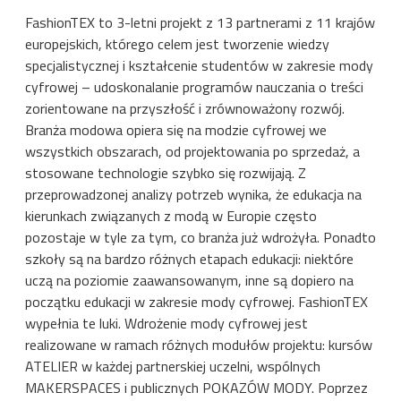
FashionTEX to 3-letni projekt z 13 partnerami z 11 krajów
europejskich, którego celem jest tworzenie wiedzy
specjalistycznej i kształcenie studentów w zakresie mody
cyfrowej – udoskonalanie programów nauczania o treści
zorientowane na przyszłość i zrównoważony rozwój.
Branża modowa opiera się na modzie cyfrowej we
wszystkich obszarach, od projektowania po sprzedaż, a
stosowane technologie szybko się rozwijają. Z
przeprowadzonej analizy potrzeb wynika, że edukacja na
kierunkach związanych z modą w Europie często
pozostaje w tyle za tym, co branża już wdrożyła. Ponadto
szkoły są na bardzo różnych etapach edukacji: niektóre
uczą na poziomie zaawansowanym, inne są dopiero na
początku edukacji w zakresie mody cyfrowej. FashionTEX
wypełnia te luki. Wdrożenie mody cyfrowej jest
realizowane w ramach różnych modułów projektu: kursów
ATELIER w każdej partnerskiej uczelni, wspólnych
MAKERSPACES i publicznych POKAZÓW MODY. Poprzez