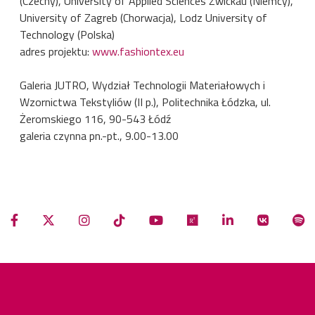
(Czechy), University of Applied Sciences Zwickau (Niemcy),
University of Zagreb (Chorwacja), Lodz University of
Technology (Polska)
adres projektu:
www.fashiontex.eu
Galeria JUTRO, Wydział Technologii Materiałowych i
Wzornictwa Tekstyliów (II p.), Politechnika Łódzka, ul.
Żeromskiego 116, 90-543 Łódź
galeria czynna pn.-pt., 9.00-13.00